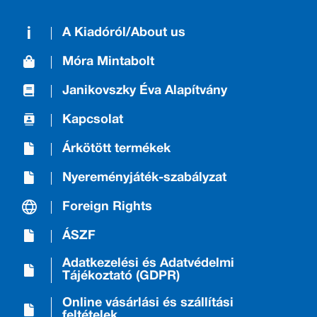
A Kiadóról/About us
Móra Mintabolt
Janikovszky Éva Alapítvány
Kapcsolat
Árkötött termékek
Nyereményjáték-szabályzat
Foreign Rights
ÁSZF
Adatkezelési és Adatvédelmi
Tájékoztató (GDPR)
Online vásárlási és szállítási
feltételek