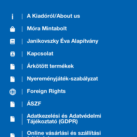
A Kiadóról/About us
Móra Mintabolt
Janikovszky Éva Alapítvány
Kapcsolat
Árkötött termékek
Nyereményjáték-szabályzat
Foreign Rights
ÁSZF
Adatkezelési és Adatvédelmi
Tájékoztató (GDPR)
Online vásárlási és szállítási