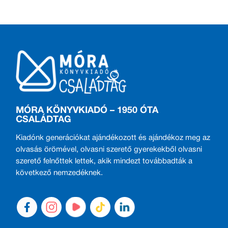
MÓRA KÖNYVKIADÓ – 1950 ÓTA
CSALÁDTAG
Kiadónk generációkat ajándékozott és ajándékoz meg az
olvasás örömével, olvasni szerető gyerekekből olvasni
szerető felnőttek lettek, akik mindezt továbbadták a
következő nemzedéknek.