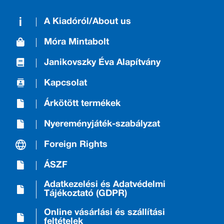
A Kiadóról/About us
Móra Mintabolt
Janikovszky Éva Alapítvány
Kapcsolat
Árkötött termékek
Nyereményjáték-szabályzat
Foreign Rights
ÁSZF
Adatkezelési és Adatvédelmi
Tájékoztató (GDPR)
Online vásárlási és szállítási
feltételek