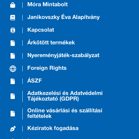
Móra Mintabolt
Janikovszky Éva Alapítvány
Kapcsolat
Árkötött termékek
Nyereményjáték-szabályzat
Foreign Rights
ÁSZF
Adatkezelési és Adatvédelmi
Tájékoztató (GDPR)
Online vásárlási és szállítási
feltételek
Kéziratok fogadása