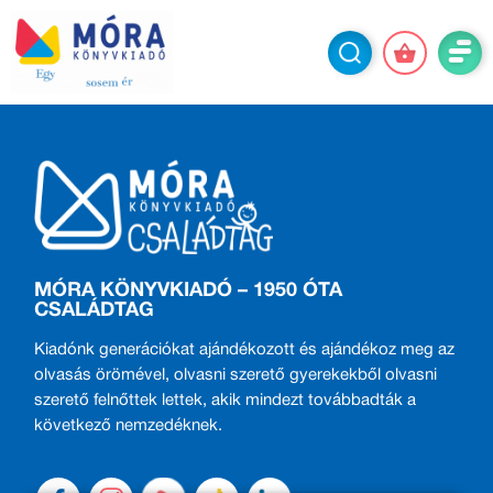
MÓRA KÖNYVKIADÓ – 1950 ÓTA
CSALÁDTAG
Kiadónk generációkat ajándékozott és ajándékoz meg az
olvasás örömével, olvasni szerető gyerekekből olvasni
szerető felnőttek lettek, akik mindezt továbbadták a
következő nemzedéknek.