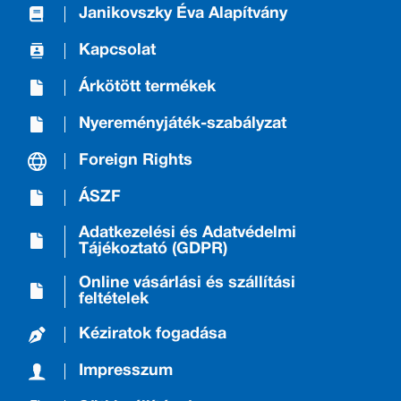
Janikovszky Éva Alapítvány
Kapcsolat
Árkötött termékek
Nyereményjáték-szabályzat
Foreign Rights
ÁSZF
Adatkezelési és Adatvédelmi
Tájékoztató (GDPR)
Online vásárlási és szállítási
feltételek
Kéziratok fogadása
Impresszum