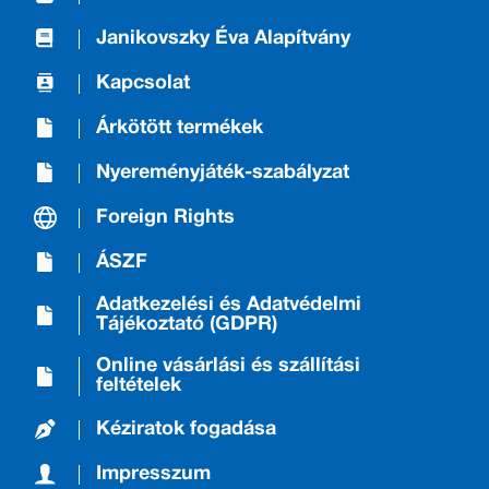
Janikovszky Éva Alapítvány
Kapcsolat
Árkötött termékek
Nyereményjáték-szabályzat
Foreign Rights
ÁSZF
Adatkezelési és Adatvédelmi
Tájékoztató (GDPR)
Online vásárlási és szállítási
feltételek
Kéziratok fogadása
Impresszum