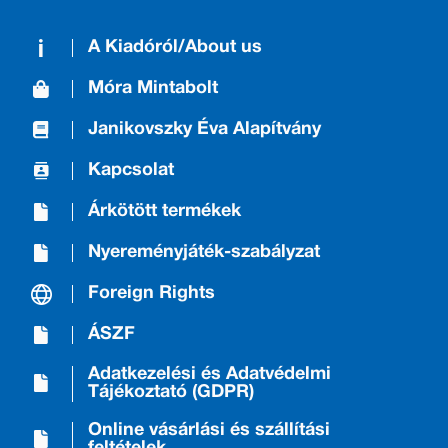
A Kiadóról/About us
Móra Mintabolt
Janikovszky Éva Alapítvány
Kapcsolat
Árkötött termékek
Nyereményjáték-szabályzat
Foreign Rights
ÁSZF
Adatkezelési és Adatvédelmi
Tájékoztató (GDPR)
Online vásárlási és szállítási