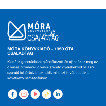
MÓRA KÖNYVKIADÓ – 1950 ÓTA
CSALÁDTAG
Kiadónk generációkat ajándékozott és ajándékoz meg az
olvasás örömével, olvasni szerető gyerekekből olvasni
szerető felnőttek lettek, akik mindezt továbbadták a
következő nemzedéknek.