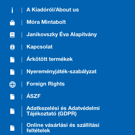
A Kiadóról/About us
Móra Mintabolt
Janikovszky Éva Alapítvány
Kapcsolat
Árkötött termékek
Nyereményjáték-szabályzat
Foreign Rights
ÁSZF
Adatkezelési és Adatvédelmi
Tájékoztató (GDPR)
Online vásárlási és szállítási
feltételek