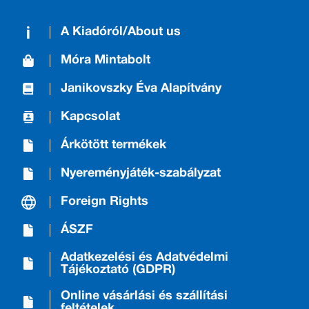
A Kiadóról/About us
Móra Mintabolt
Janikovszky Éva Alapítvány
Kapcsolat
Árkötött termékek
Nyereményjáték-szabályzat
Foreign Rights
ÁSZF
Adatkezelési és Adatvédelmi
Tájékoztató (GDPR)
Online vásárlási és szállítási
feltételek