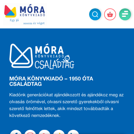
MÓRA KÖNYVKIADÓ – 1950 ÓTA
CSALÁDTAG
Kiadónk generációkat ajándékozott és ajándékoz meg az
olvasás örömével, olvasni szerető gyerekekből olvasni
szerető felnőttek lettek, akik mindezt továbbadták a
következő nemzedéknek.