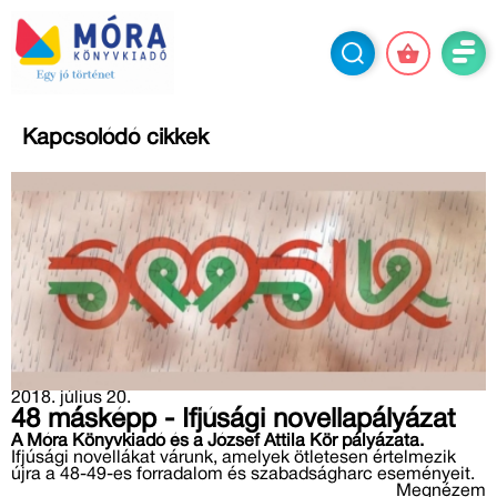
Kapcsolódó cikkek
2018. július 20.
48 másképp - Ifjúsági novellapályázat
A Móra Könyvkiadó és a József Attila Kör pályázata.
Ifjúsági novellákat várunk, amelyek ötletesen értelmezik
újra a 48-49-es forradalom és szabadságharc eseményeit.
Megnézem