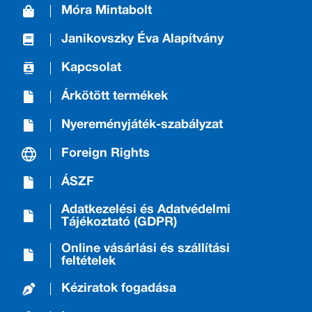
Móra Mintabolt
Janikovszky Éva Alapítvány
Kapcsolat
Árkötött termékek
Nyereményjáték-szabályzat
Foreign Rights
ÁSZF
Adatkezelési és Adatvédelmi
Tájékoztató (GDPR)
Online vásárlási és szállítási
feltételek
Kéziratok fogadása