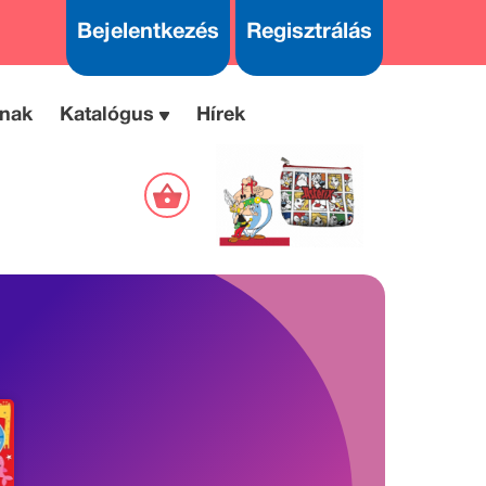
Bejelentkezés
Regisztrálás
nak
Katalógus
Hírek