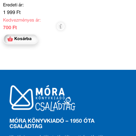
Eredeti ár:
1 999 Ft
Kedvezményes ár:
700 Ft
Kosárba
MÓRA KÖNYVKIADÓ – 1950 ÓTA
CSALÁDTAG