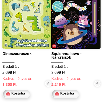
Dinoszauruszok
Squishmallows -
Karcrajzok
Eredeti ár:
Eredeti ár:
2 699 Ft
3 699 Ft
Kedvezményes ár:
Kedvezményes ár:
1 350 Ft
2 219 Ft
Kosárba
Kosárba