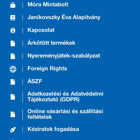
Móra Mintabolt
Janikovszky Éva Alapítvány
Kapcsolat
Árkötött termékek
Nyereményjáték-szabályzat
Foreign Rights
ÁSZF
Adatkezelési és Adatvédelmi
Tájékoztató (GDPR)
Online vásárlási és szállítási
feltételek
Kéziratok fogadása