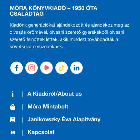
MÓRA KÖNYVKIADÓ – 1950 ÓTA
CSALÁDTAG
Kiadónk generációkat ajándékozott és ajándékoz meg az
olvasás örömével, olvasni szerető gyerekekből olvasni
szerető felnőttek lettek, akik mindezt továbbadták a
következő nemzedéknek.
A Kiadóról/About us
Móra Mintabolt
Janikovszky Éva Alapítvány
Kapcsolat