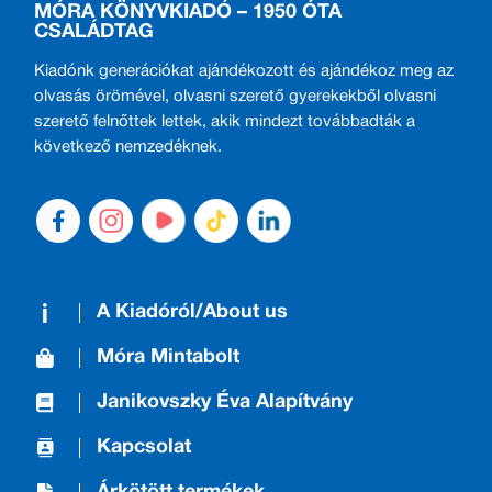
MÓRA KÖNYVKIADÓ – 1950 ÓTA
CSALÁDTAG
Kiadónk generációkat ajándékozott és ajándékoz meg az
olvasás örömével, olvasni szerető gyerekekből olvasni
szerető felnőttek lettek, akik mindezt továbbadták a
következő nemzedéknek.
A Kiadóról/About us
Móra Mintabolt
Janikovszky Éva Alapítvány
Kapcsolat