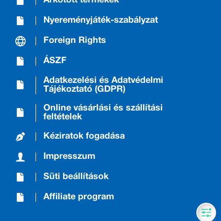
Árkötött termékek
Nyereményjáték-szabályzat
Foreign Rights
ÁSZF
Adatkezelési és Adatvédelmi
Tájékoztató (GDPR)
Online vásárlási és szállítási
feltételek
Kéziratok fogadása
Impresszum
Süti beállítások
Affiliate program