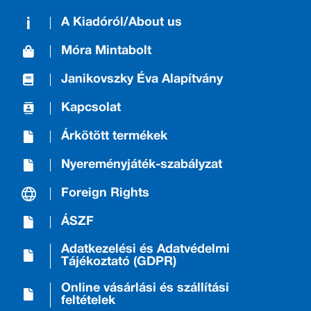
A Kiadóról/About us
Móra Mintabolt
Janikovszky Éva Alapítvány
Kapcsolat
Árkötött termékek
Nyereményjáték-szabályzat
Foreign Rights
ÁSZF
Adatkezelési és Adatvédelmi
Tájékoztató (GDPR)
Online vásárlási és szállítási
feltételek