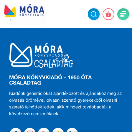
MÓRA KÖNYVKIADÓ – 1950 ÓTA
CSALÁDTAG
Kiadónk generációkat ajándékozott és ajándékoz meg az
olvasás örömével, olvasni szerető gyerekekből olvasni
szerető felnőttek lettek, akik mindezt továbbadták a
következő nemzedéknek.