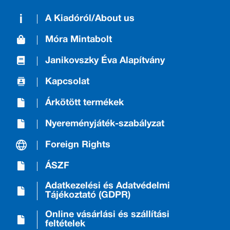
A Kiadóról/About us
Móra Mintabolt
Janikovszky Éva Alapítvány
Kapcsolat
Árkötött termékek
Nyereményjáték-szabályzat
Foreign Rights
ÁSZF
Adatkezelési és Adatvédelmi
Tájékoztató (GDPR)
Online vásárlási és szállítási
feltételek