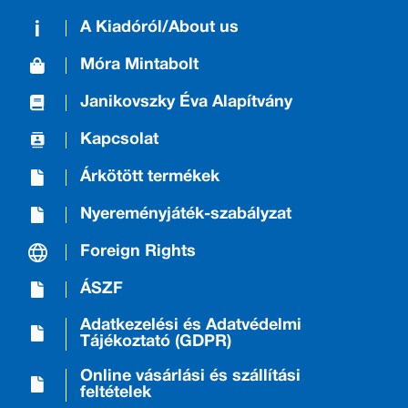
A Kiadóról/About us
Móra Mintabolt
Janikovszky Éva Alapítvány
Kapcsolat
Árkötött termékek
Nyereményjáték-szabályzat
Foreign Rights
ÁSZF
Adatkezelési és Adatvédelmi
Tájékoztató (GDPR)
Online vásárlási és szállítási
feltételek