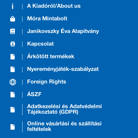
A Kiadóról/About us
Móra Mintabolt
Janikovszky Éva Alapítvány
Kapcsolat
Árkötött termékek
Nyereményjáték-szabályzat
Foreign Rights
ÁSZF
Adatkezelési és Adatvédelmi
Tájékoztató (GDPR)
Online vásárlási és szállítási
feltételek