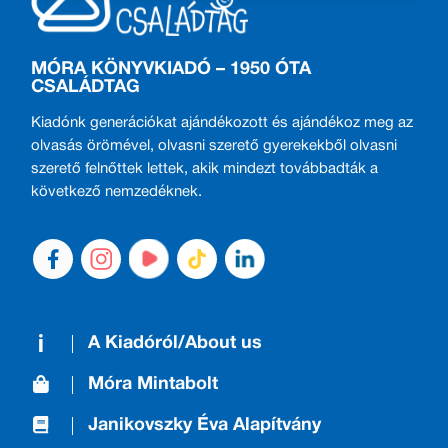
MÓRA KÖNYVKIADÓ – 1950 ÓTA
CSALÁDTAG
Kiadónk generációkat ajándékozott és ajándékoz meg az
olvasás örömével, olvasni szerető gyerekekből olvasni
szerető felnőttek lettek, akik mindezt továbbadták a
következő nemzedéknek.
A Kiadóról/About us
Móra Mintabolt
Janikovszky Éva Alapítvány