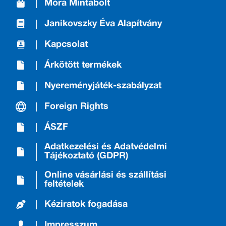
Móra Mintabolt
Janikovszky Éva Alapítvány
Kapcsolat
Árkötött termékek
Nyereményjáték-szabályzat
Foreign Rights
ÁSZF
Adatkezelési és Adatvédelmi
Tájékoztató (GDPR)
Online vásárlási és szállítási
feltételek
Kéziratok fogadása
Impresszum