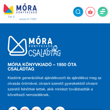
MÓRA KÖNYVKIADÓ – 1950 ÓTA
CSALÁDTAG
Kiadónk generációkat ajándékozott és ajándékoz meg az
olvasás örömével, olvasni szerető gyerekekből olvasni
szerető felnőttek lettek, akik mindezt továbbadták a
következő nemzedéknek.