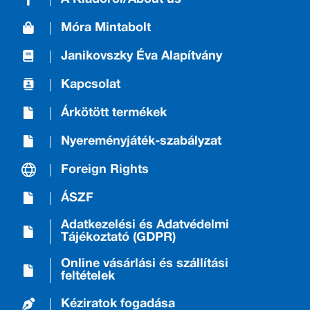
Móra Mintabolt
Janikovszky Éva Alapítvány
Kapcsolat
Árkötött termékek
Nyereményjáték-szabályzat
Foreign Rights
ÁSZF
Adatkezelési és Adatvédelmi
Tájékoztató (GDPR)
Online vásárlási és szállítási
feltételek
Kéziratok fogadása