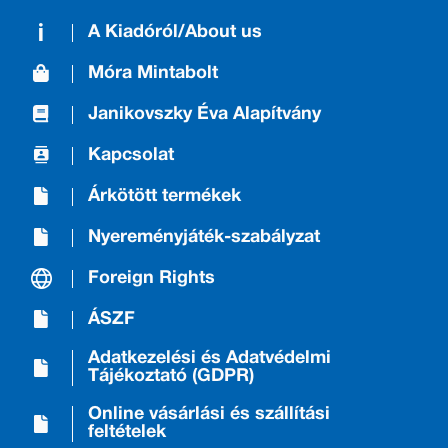
A Kiadóról/About us
Móra Mintabolt
Janikovszky Éva Alapítvány
Kapcsolat
Árkötött termékek
Nyereményjáték-szabályzat
Foreign Rights
ÁSZF
Adatkezelési és Adatvédelmi
Tájékoztató (GDPR)
Online vásárlási és szállítási
feltételek