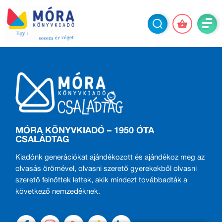
MÓRA KÖNYVKIADÓ – 1950 ÓTA
CSALÁDTAG
Kiadónk generációkat ajándékozott és ajándékoz meg az
olvasás örömével, olvasni szerető gyerekekből olvasni
szerető felnőttek lettek, akik mindezt továbbadták a
következő nemzedéknek.