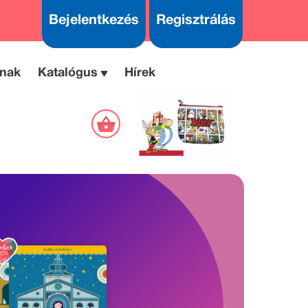
Bejelentkezés
Regisztrálás
nak
Katalógus
Hírek