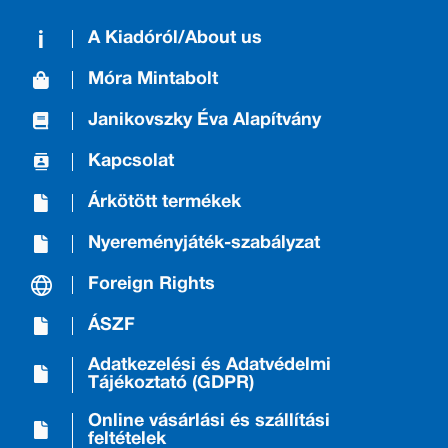
A Kiadóról/About us
Móra Mintabolt
Janikovszky Éva Alapítvány
Kapcsolat
Árkötött termékek
Nyereményjáték-szabályzat
Foreign Rights
ÁSZF
Adatkezelési és Adatvédelmi
Tájékoztató (GDPR)
Online vásárlási és szállítási
feltételek