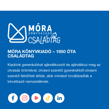
MÓRA KÖNYVKIADÓ – 1950 ÓTA
CSALÁDTAG
Kiadónk generációkat ajándékozott és ajándékoz meg az
olvasás örömével, olvasni szerető gyerekekből olvasni
szerető felnőttek lettek, akik mindezt továbbadták a
következő nemzedéknek.