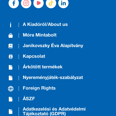
A Kiadóról/About us
Móra Mintabolt
Janikovszky Éva Alapítvány
Kapcsolat
Árkötött termékek
Nyereményjáték-szabályzat
Foreign Rights
ÁSZF
Adatkezelési és Adatvédelmi
Tájékoztató (GDPR)