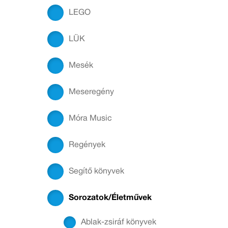
LEGO
LÜK
Mesék
Meseregény
Móra Music
Regények
Segítő könyvek
Sorozatok/Életművek
Ablak-zsiráf könyvek