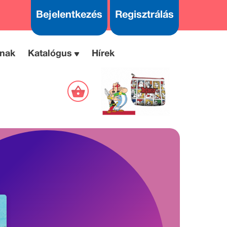
Bejelentkezés
Regisztrálás
nak
Katalógus
Hírek