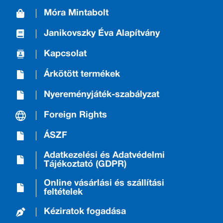
Móra Mintabolt
Janikovszky Éva Alapítvány
Kapcsolat
Árkötött termékek
Nyereményjáték-szabályzat
Foreign Rights
ÁSZF
Adatkezelési és Adatvédelmi
Tájékoztató (GDPR)
Online vásárlási és szállítási
feltételek
Kéziratok fogadása