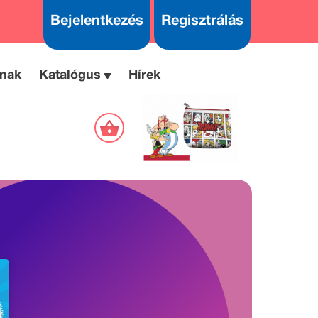
Bejelentkezés
Regisztrálás
nak
Katalógus
Hírek