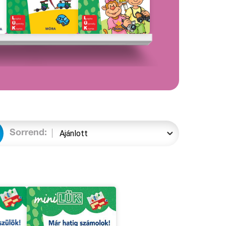
Sorrend: