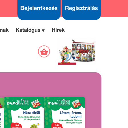
Bejelentkezés
Regisztrálás
nak
Katalógus
Hírek