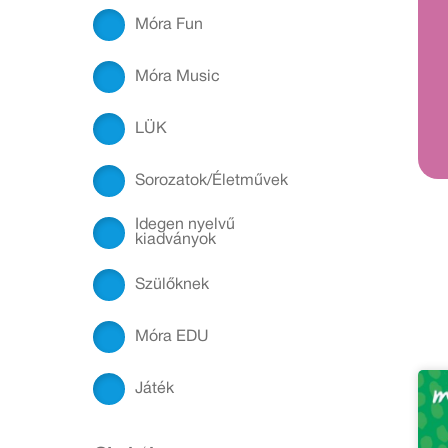
Móra Fun
Móra Music
LÜK
Sorozatok/Életművek
Idegen nyelvű
kiadványok
Szülőknek
Móra EDU
Játék