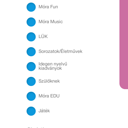
Móra Fun
Móra Music
LÜK
Sorozatok/Életművek
Idegen nyelvű
kiadványok
Szülőknek
Móra EDU
Játék