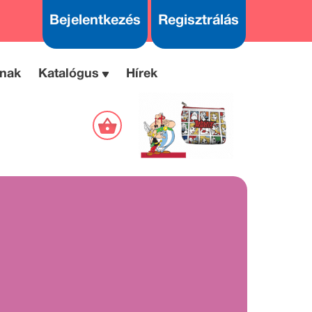
Bejelentkezés
Regisztrálás
nak
Katalógus
Hírek