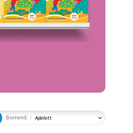
Sorrend: