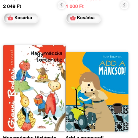
2 049 Ft
1 000 Ft
Kosárba
Kosárba