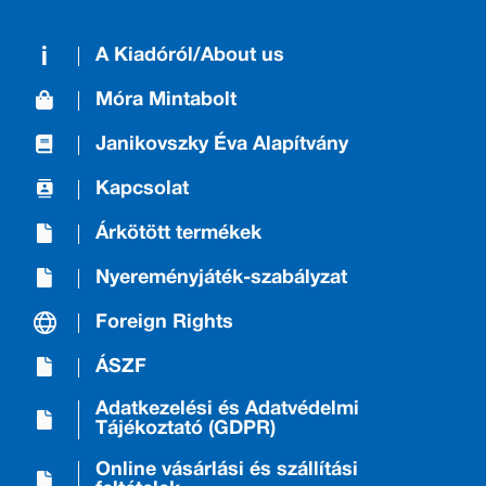
A Kiadóról/About us
Móra Mintabolt
Janikovszky Éva Alapítvány
Kapcsolat
Árkötött termékek
Nyereményjáték-szabályzat
Foreign Rights
ÁSZF
Adatkezelési és Adatvédelmi
Tájékoztató (GDPR)
Online vásárlási és szállítási