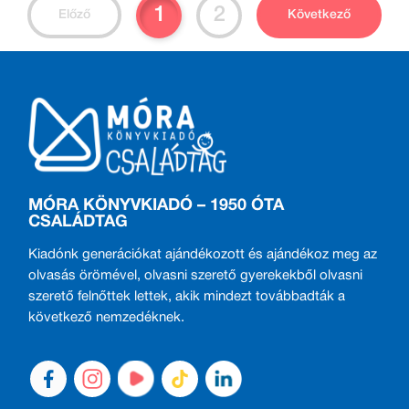
1
2
Előző
Következő
MÓRA KÖNYVKIADÓ – 1950 ÓTA
CSALÁDTAG
Kiadónk generációkat ajándékozott és ajándékoz meg az
olvasás örömével, olvasni szerető gyerekekből olvasni
szerető felnőttek lettek, akik mindezt továbbadták a
következő nemzedéknek.