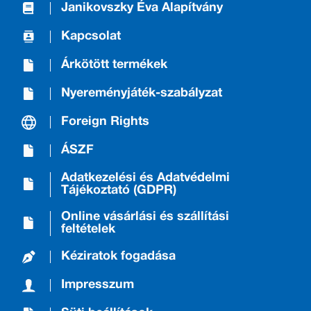
Janikovszky Éva Alapítvány
Kapcsolat
Árkötött termékek
Nyereményjáték-szabályzat
Foreign Rights
ÁSZF
Adatkezelési és Adatvédelmi
Tájékoztató (GDPR)
Online vásárlási és szállítási
feltételek
Kéziratok fogadása
Impresszum