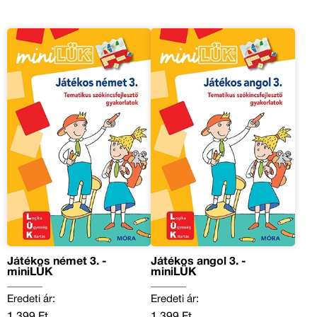
Játékos német 3. -
Játékos angol 3. -
miniLÜK
miniLÜK
Eredeti ár:
Eredeti ár:
1 399 Ft
1 399 Ft