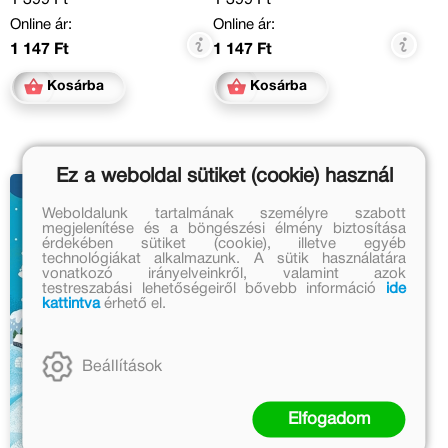
Online ár:
Online ár:
1 147 Ft
1 147 Ft
Kosárba
Kosárba
Ez a weboldal sütiket (cookie) használ
Weboldalunk tartalmának személyre szabott
megjelenítése és a böngészési élmény biztosítása
érdekében sütiket (cookie), illetve egyéb
technológiákat alkalmazunk. A sütik használatára
vonatkozó irányelveinkről, valamint azok
testreszabási lehetőségeiről bővebb információ
ide
kattintva
érhető el.
Beállítások
Elfogadom