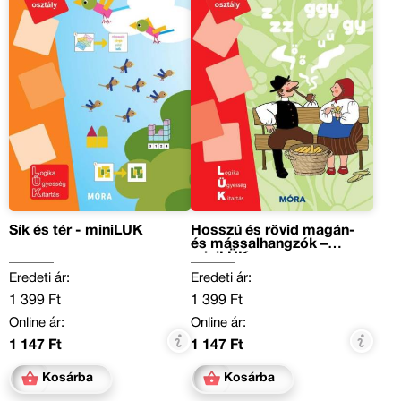
Sík és tér - miniLÜK
Hosszú és rövid magán-
és mássalhangzók –
miniLÜK
Eredeti ár:
Eredeti ár:
1 399 Ft
1 399 Ft
Online ár:
Online ár:
1 147 Ft
1 147 Ft
Kosárba
Kosárba