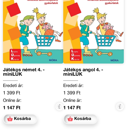
Játékos német 4. -
Játékos angol 4. -
miniLÜK
miniLÜK
Eredeti ár:
Eredeti ár:
1 399 Ft
1 399 Ft
Online ár:
Online ár:
1 147 Ft
1 147 Ft
Kosárba
Kosárba