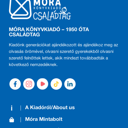
MÓRA KÖNYVKIADÓ – 1950 ÓTA
CSALÁDTAG
Kiadónk generációkat ajándékozott és ajándékoz meg az
olvasás örömével, olvasni szerető gyerekekből olvasni
szerető felnőttek lettek, akik mindezt továbbadták a
következő nemzedéknek.
A Kiadóról/About us
Móra Mintabolt