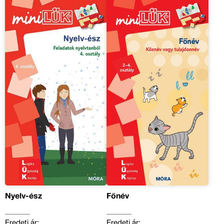
Nyelv-ész
Főnév
Eredeti ár:
Eredeti ár: