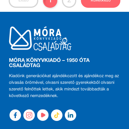
1
2
Előző
Következő
MÓRA KÖNYVKIADÓ – 1950 ÓTA
CSALÁDTAG
Kiadónk generációkat ajándékozott és ajándékoz meg az
olvasás örömével, olvasni szerető gyerekekből olvasni
szerető felnőttek lettek, akik mindezt továbbadták a
következő nemzedéknek.