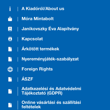
A Kiadóról/About us
Móra Mintabolt
Janikovszky Éva Alapítvány
Kapcsolat
Árkötött termékek
Nyereményjáték-szabályzat
Foreign Rights
ÁSZF
Adatkezelési és Adatvédelmi
Tájékoztató (GDPR)
Online vásárlási és szállítási
feltételek