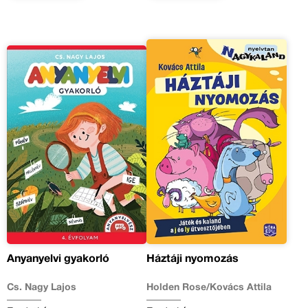
Anyanyelvi gyakorló
Háztáji nyomozás
Cs. Nagy Lajos
Holden Rose/Kovács Attila