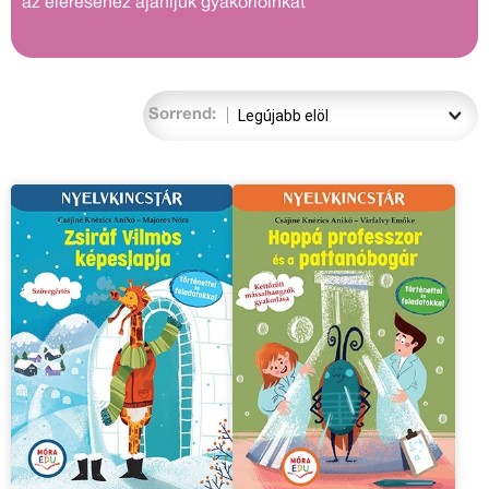
az eléréséhez ajánljuk gyakorlóinkat
Sorrend: