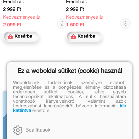
Eredeti ár:
Eredeti ár:
2 999 Ft
2 999 Ft
Kedvezményes ár:
Kedvezményes ár:
2 099 Ft
1 500 Ft
Kosárba
Kosárba
Ez a weboldal sütiket (cookie) használ
Weboldalunk tartalmának személyre szabott
megjelenítése és a böngészési élmény biztosítása
érdekében sütiket (cookie), illetve egyéb
technológiákat alkalmazunk. A sütik használatára
vonatkozó irányelveinkről, valamint azok
testreszabási lehetőségeiről bővebb információ
ide
kattintva
érhető el.
Beállítások